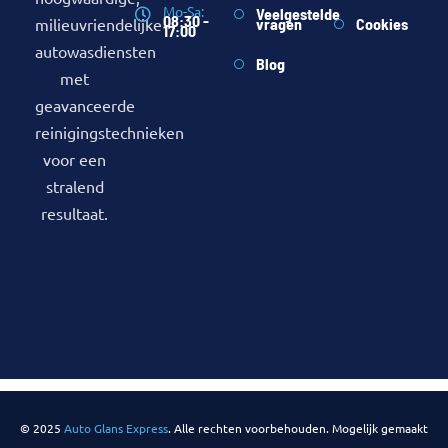
Mo-Sa:
Veelgestelde
08:30 -
milieuvriendelijke
vragen
Cookies
17:00
autowasdiensten
Blog
met
geavanceerde
reinigingstechnieken
voor een
stralend
resultaat.
© 2025
Auto Glans Express
. Alle rechten voorbehouden. Mogelijk gemaakt