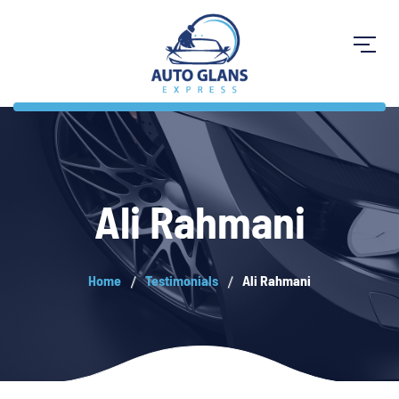
Ali Rahmani
Home
Testimonials
Ali Rahmani