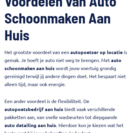
Voordelen van Auto
Schoonmaken Aan
Huis
Het grootste voordeel van een
autopoetser op locatie
is
gemak. Je hoeft je auto niet weg te brengen. Met
auto
schoonmaken aan huis
wordt jouw voertuig grondig
gereinigd terwijl jij andere dingen doet. Het bespaart niet
alleen tijd, maar ook energie.
Een ander voordeel is de flexibiliteit. De
autopoetsbedrijf aan huis
biedt vaak verschillende
pakketten aan, van snelle wasbeurten tot diepgaande
auto detailing aan huis
. Hierdoor kun je kiezen wat het
beste past bij jouw behoeften én budget.