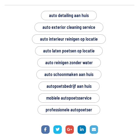
auto detailing aan huis
auto exterior cleaning service
auto interieur reinigen op locatie
auto laten poetsen op locatie
auto reinigen zonder water
auto schoonmaken aan huis
autopoetsbedrijf aan huis
mobiele autopoetsservice
professionele autopoetser