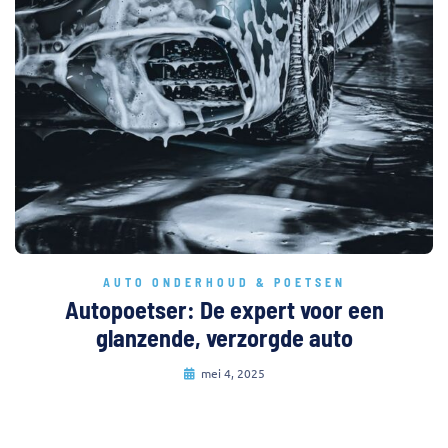
AUTO ONDERHOUD & POETSEN
Autopoetser: De expert voor een
glanzende, verzorgde auto
mei 4, 2025