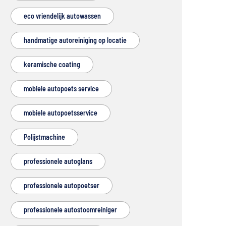
eco vriendelijk autowassen
handmatige autoreiniging op locatie
keramische coating
mobiele autopoets service
mobiele autopoetsservice
Polijstmachine
professionele autoglans
professionele autopoetser
professionele autostoomreiniger