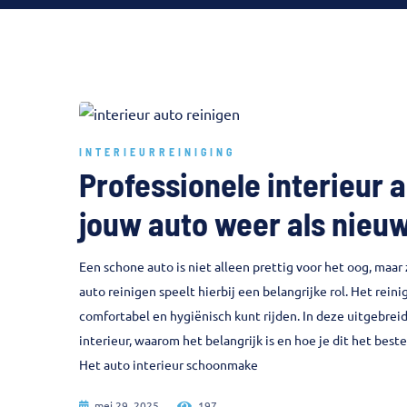
INTERIEURREINIGING
Professionele interieur a
jouw auto weer als nieu
Een schone auto is niet alleen prettig voor het oog, maar
auto reinigen speelt hierbij een belangrijke rol. Het rein
comfortabel en hygiënisch kunt rijden. In deze uitgebreide
interieur, waarom het belangrijk is en hoe je dit het best
Het auto interieur schoonmake
mei 29, 2025
197