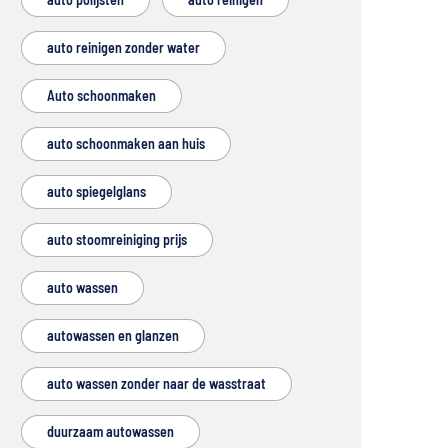
auto reinigen zonder water
Auto schoonmaken
auto schoonmaken aan huis
auto spiegelglans
auto stoomreiniging prijs
auto wassen
autowassen en glanzen
auto wassen zonder naar de wasstraat
duurzaam autowassen