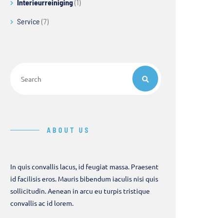
Interieurreiniging
(1)
Service
(7)
ABOUT US
In quis convallis lacus, id feugiat massa. Praesent
id facilisis eros. Mauris bibendum iaculis nisi quis
sollicitudin. Aenean in arcu eu turpis tristique
convallis ac id lorem.